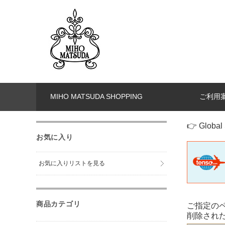
MIHO MATSUDA SHOPPING
ご利用
👉 Global 
お気に入り
お気に入りリストを見る
商品カテゴリ
ご指定の
削除され