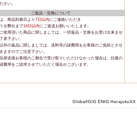
ださい。
ご返品・交換について
は、商品到着日より
7日以内
にご連絡いただき
うを弊社まで
14日以内
にご返送お願いいたします。
ご使用頂いた商品に関しましては、一切返品・交換をお受け出来ませ
了承下さい。
以外の返品に関しましては、送料等の諸費用をお客様のご負担とさせ
きますのでご注意下さい。
品発送後お客様のご都合で受け取りいただけなかった場合は、往復の
諸費用をご請求させていただく場合がございます。
Global
IG
IG EN
IG Harajuku
X
X