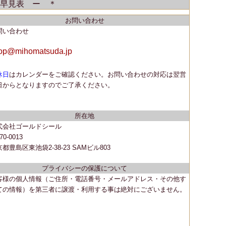
早見表 ー ＊
お問い合わせ
問い合わせ
op@mihomatsuda.jp
休日
はカレンダーをご確認ください。
お問い合わせの対応は翌営
日からとなりますのでご了承ください。
所在地
式会社ゴールドシール
70-0013
都豊島区東池袋2-38-23 SAMビル803
プライバシーの保護について
客様の個人情報（ご住所・電話番号・メールアドレス・その他す
ての情報）を第三者に譲渡・利用する事は絶対にございません。