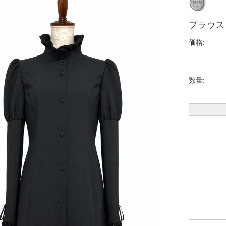
ブラウス
価格:
数量: