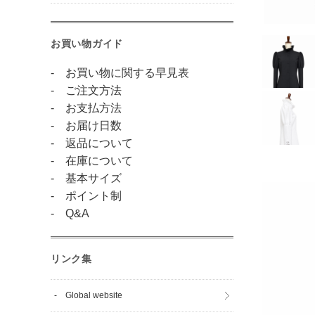
お買い物ガイド
- お買い物に関する早見表
- ご注文方法
- お支払方法
- お届け日数
- 返品について
- 在庫について
- 基本サイズ
- ポイント制
- Q&A
リンク集
- Global website