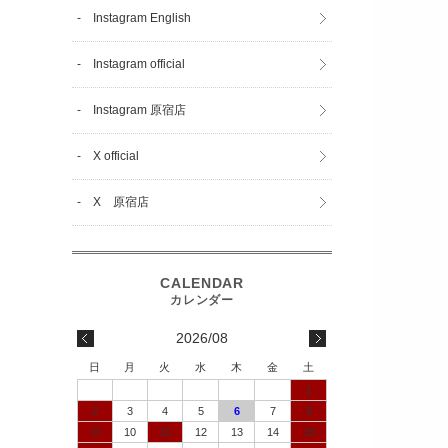
- Instagram English
- Instagram official
- Instagram 原宿店
- X official
- X 原宿店
2026/08
日
月
火
水
木
金
土
1
2
3
4
5
6
7
8
9
10
11
12
13
14
15