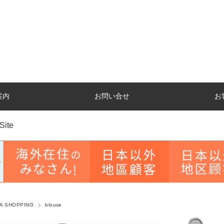
案内
お問い合せ
お
Site
A SHOPPING
blouse