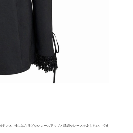
上げつつ、袖にはさりげないレースアップと繊細なレースをあしらい、控え