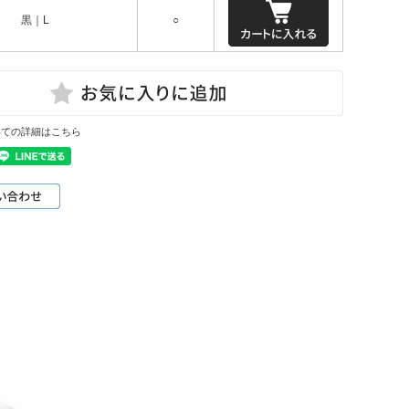
黒｜L
○
いての詳細はこちら