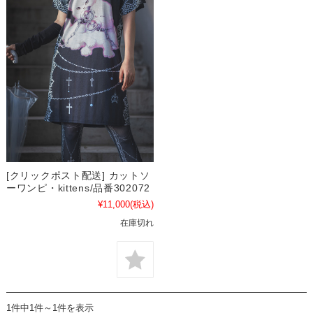
[クリックポスト配送] カットソ
ーワンピ・kittens/品番302072
¥11,000
(税込)
在庫切れ
1件中1件～1件を表示