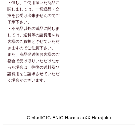
・但し、ご使用頂いた商品に
関しましては、一切返品・交
換をお受け出来ませんのでご
了承下さい。
・不良品以外の返品に関しま
しては、送料等の諸費用をお
客様のご負担とさせていただ
きますのでご注意下さい。
また、商品発送後お客様のご
都合で受け取りいただけなか
った場合は、往復の送料及び
諸費用をご請求させていただ
く場合がございます。
Global
IG
IG EN
IG Harajuku
X
X Harajuku