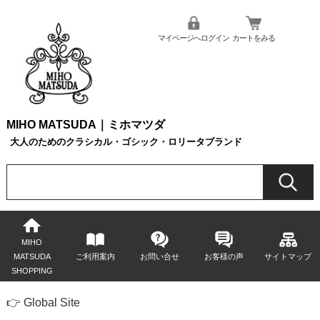
マイページへログイン
カートをみる
MIHO MATSUDA｜ミホマツダ
大人のためのクラシカル・ゴシック・ロリータブランド
MIHO
MATSUDA
ご利用案内
お問い合せ
お客様の声
サイトマップ
SHOPPING
👉 Global Site