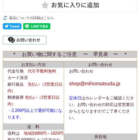
返品についての詳細はこちら
＊ お買い物に関するご注意 ー 早見表 ー ＊
お支払い方法
お問い合わせ
代金引換
代引手数料無料
お問い合わせ
カード決済
shop@mihomatsuda.jp
銀行振込
先払い
（3営業日以
内）
郵便振替
先払い
（3営業日以
定休日
はカレンダーをご確認くださ
内）
い。
お問い合わせの対応は翌営業日
・2,200
円以上で選択可能にな
からとなりますのでご了承くださ
ります。
い。
送 料
送料は
地域別880円～1920円
所在地
税込27,500円以上ご注文のお