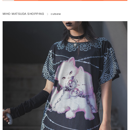
MIHO MATSUDA SHOPPING
cutsew