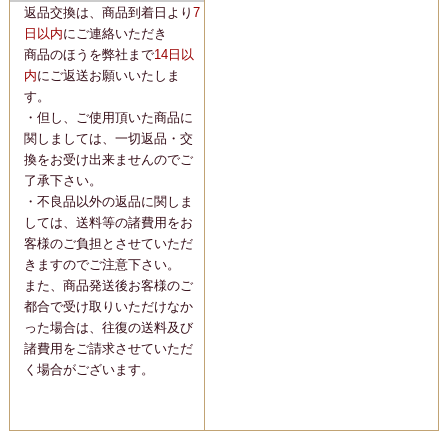
返品交換は、商品到着日より
7
日以内
にご連絡いただき
商品のほうを弊社まで
14日以
内
にご返送お願いいたしま
す。
・但し、ご使用頂いた商品に
関しましては、一切返品・交
換をお受け出来ませんのでご
了承下さい。
・不良品以外の返品に関しま
しては、送料等の諸費用をお
客様のご負担とさせていただ
きますのでご注意下さい。
また、商品発送後お客様のご
都合で受け取りいただけなか
った場合は、往復の送料及び
諸費用をご請求させていただ
く場合がございます。