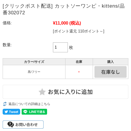
[クリックポスト配送] カットソーワンピ・kittens/品
番302072
¥11,000
(税込)
価格:
[ポイント還元 110ポイント～]
数量:
枚
カラー/サイズ
在庫
購入
黒/フリー
×
返品についての詳細はこちら