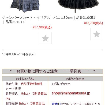
ジャンパースカート・イリアス
パニエ50cm｜品番310051
｜品番504016
¥13,750
(税込)
¥37,400
(税込)
10件中1件～10件を表示
＊ お買い物に関するご注意 ー 早見表 ー ＊
お支払い方法
お問い合わせ
代金引換
代引手数料無料
お問い合わせ
カード決済
shop@mihomatsuda.jp
銀行振込
先払い
（3営業日以
内）
郵便振替
先払い
（3営業日以
定休日
はカレンダーをご確認くださ