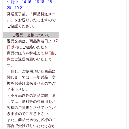
午前中・14-16・16-18・18-
20・19-21
発送完了後、「商品発送メー
ル」をお送りいたしますので
ご確認ください。
ご返品・交換について
返品交換は、商品到着日より
7
日以内
にご連絡いただき
商品のほうを弊社まで
14日以
内
にご返送お願いいたしま
す。
・但し、ご使用頂いた商品に
関しましては、一切返品・交
換をお受け出来ませんのでご
了承下さい。
・不良品以外の返品に関しま
しては、送料等の諸費用をお
客様のご負担とさせていただ
きますのでご注意下さい。
また、商品発送後お客様のご
都合で受け取りいただけなか