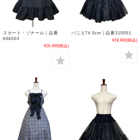
スカート・ゾナール｜品番
パニエ74.5cm｜品番310051
604003
¥19,800
(税込)
¥26,400
(税込)