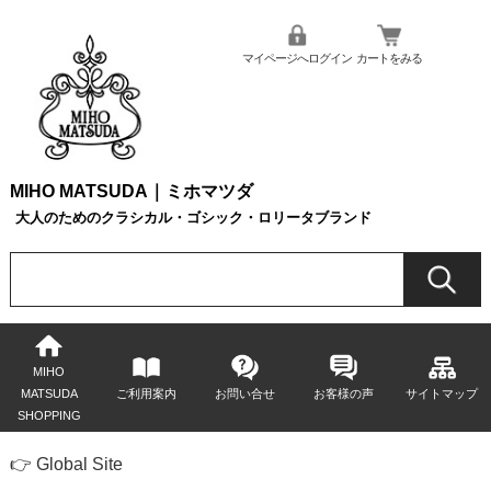
マイページへログイン
カートをみる
MIHO MATSUDA｜ミホマツダ
大人のためのクラシカル・ゴシック・ロリータブランド
MIHO
MATSUDA
ご利用案内
お問い合せ
お客様の声
サイトマップ
SHOPPING
👉 Global Site