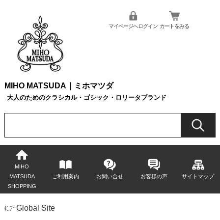
マイページへログイン
カートをみる
MIHO MATSUDA｜ミホマツダ
大人のためのクラシカル・ゴシック・ロリータブランド
MIHO
MATSUDA
ご利用案内
お問い合せ
お客様の声
サイトマップ
SHOPPING
👉 Global Site