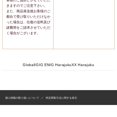
客様のご負担とさせていただ
きますのでご注意下さい。
また、商品発送後お客様のご
都合で受け取りいただけなか
った場合は、往復の送料及び
諸費用をご請求させていただ
く場合がございます。
Global
IG
IG EN
IG Harajuku
X
X Harajuku
個人情報の取り扱いについて
特定商取引法に関する表示
Copyright (C) 1999-2026 MIHO MATSUDA All Rights Reserved.