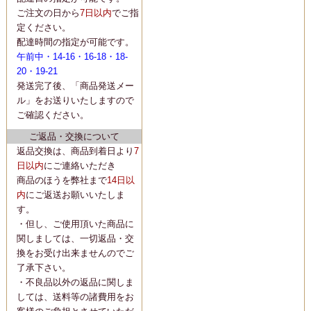
ご注文の日から
7日以内
でご指
定ください。
配達時間の指定が可能です。
午前中・14-16・16-18・18-
20・19-21
発送完了後、「商品発送メー
ル」をお送りいたしますので
ご確認ください。
ご返品・交換について
返品交換は、商品到着日より
7
日以内
にご連絡いただき
商品のほうを弊社まで
14日以
内
にご返送お願いいたしま
す。
・但し、ご使用頂いた商品に
関しましては、一切返品・交
換をお受け出来ませんのでご
了承下さい。
・不良品以外の返品に関しま
しては、送料等の諸費用をお