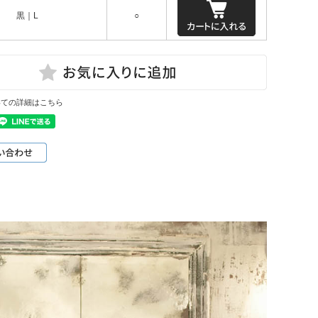
黒｜L
○
いての詳細はこちら