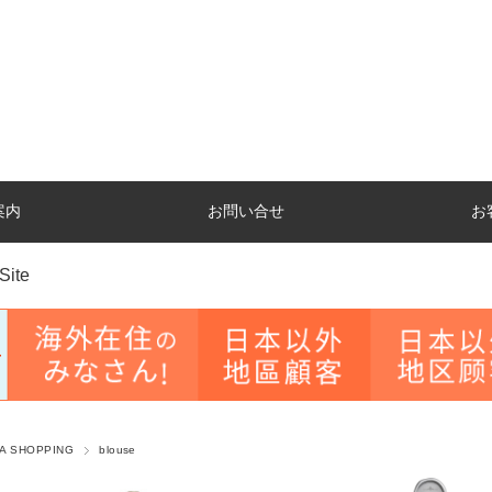
案内
お問い合せ
お
Site
A SHOPPING
blouse