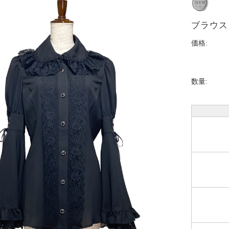
ブラウス
価格:
数量: