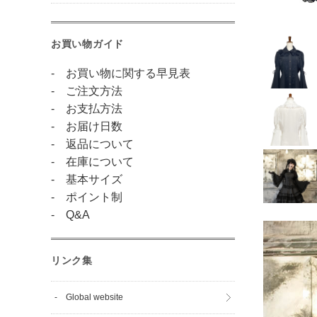
お買い物ガイド
- お買い物に関する早見表
- ご注文方法
- お支払方法
- お届け日数
- 返品について
- 在庫について
- 基本サイズ
- ポイント制
- Q&A
リンク集
- Global website