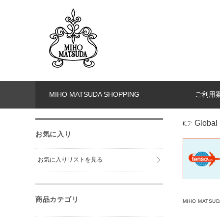
MIHO MATSUDA SHOPPING
ご利用
👉 Global 
お気に入り
お気に入りリストを見る
商品カテゴリ
MIHO MATSUD