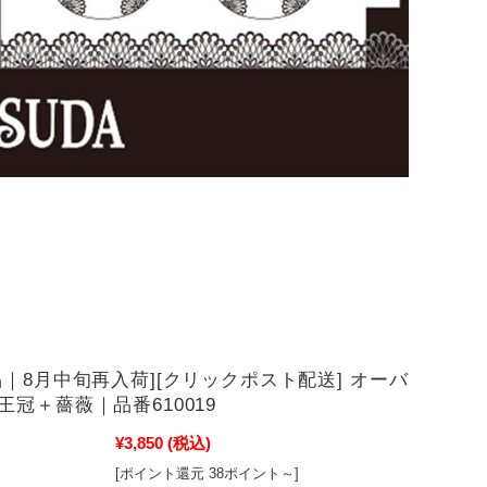
品｜8月中旬再入荷][クリックポスト配送] オーバ
王冠＋薔薇｜品番610019
¥3,850
(税込)
[ポイント還元 38ポイント～]