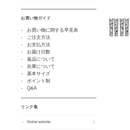
お買い物ガイド
- お買い物に関する早見表
- ご注文方法
- お支払方法
- お届け日数
- 返品について
- 在庫について
- 基本サイズ
- ポイント制
- Q&A
リンク集
- Global website