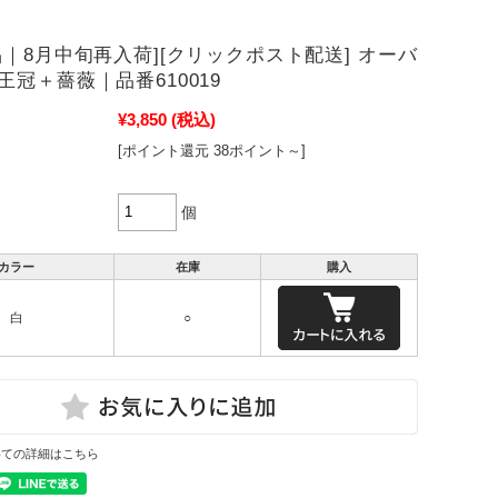
品｜8月中旬再入荷][クリックポスト配送] オーバ
王冠＋薔薇｜品番610019
¥3,850
(税込)
[ポイント還元 38ポイント～]
個
カラー
在庫
購入
白
○
いての詳細はこちら