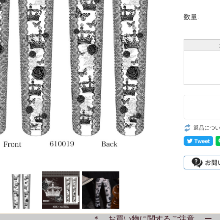
数量:
返品につ
＊ お買い物に関するご注意 ー 