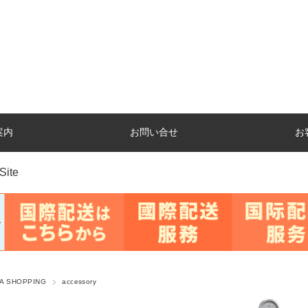
案内
お問い合せ
お
Site
A SHOPPING
accessory