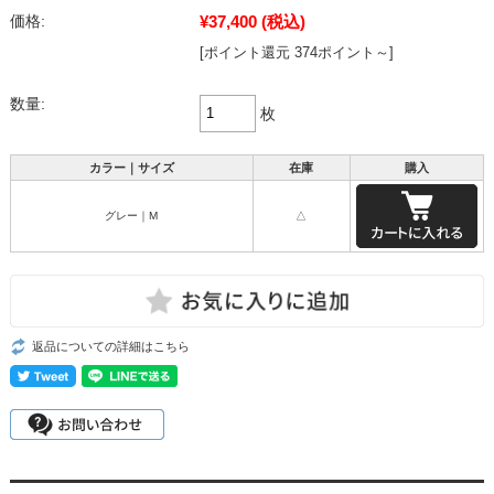
¥37,400
(税込)
価格:
[ポイント還元 374ポイント～]
数量:
枚
カラー｜サイズ
在庫
購入
グレー｜M
△
返品についての詳細はこちら