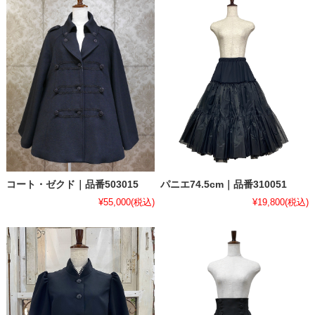
コート・ゼクド｜品番503015
パニエ74.5cm｜品番310051
¥55,000
(税込)
¥19,800
(税込)