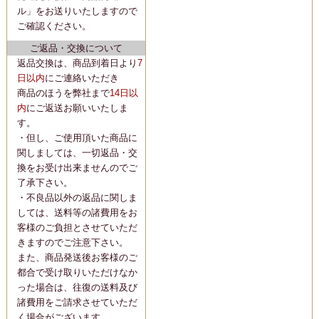
ル」をお送りいたしますので
ご確認ください。
ご返品・交換について
返品交換は、商品到着日より
7
日以内
にご連絡いただき
商品のほうを弊社まで
14日以
内
にご返送お願いいたしま
す。
・但し、ご使用頂いた商品に
関しましては、一切返品・交
換をお受け出来ませんのでご
了承下さい。
・不良品以外の返品に関しま
しては、送料等の諸費用をお
客様のご負担とさせていただ
きますのでご注意下さい。
また、商品発送後お客様のご
都合で受け取りいただけなか
った場合は、往復の送料及び
諸費用をご請求させていただ
く場合がございます。