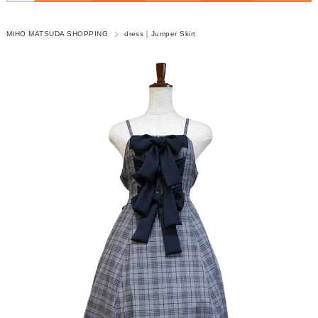
MIHO MATSUDA SHOPPING
dress｜Jumper Skirt