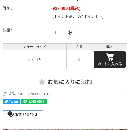
¥37,400
(税込)
価格:
[ポイント還元 374ポイント～]
数量:
枚
カラー｜サイズ
在庫
購入
グレー｜M
△
返品についての詳細はこちら