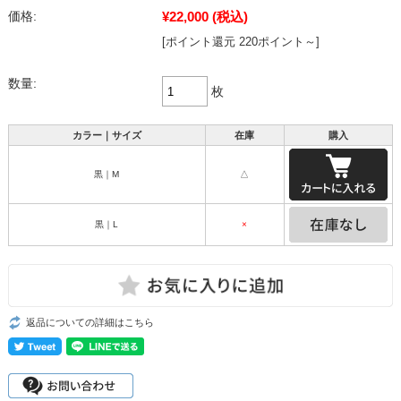
¥22,000
(税込)
価格:
[ポイント還元 220ポイント～]
数量:
枚
カラー｜サイズ
在庫
購入
黒｜M
△
黒｜L
×
返品についての詳細はこちら