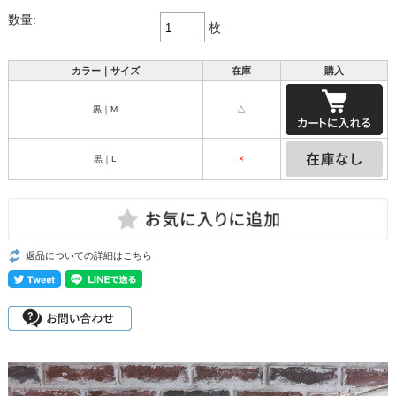
数量:
枚
カラー｜サイズ
在庫
購入
黒｜M
△
黒｜L
×
返品についての詳細はこちら