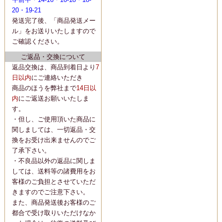
20・19-21
発送完了後、「商品発送メー
ル」をお送りいたしますので
ご確認ください。
ご返品・交換について
返品交換は、商品到着日より
7
日以内
にご連絡いただき
商品のほうを弊社まで
14日以
内
にご返送お願いいたしま
す。
・但し、ご使用頂いた商品に
関しましては、一切返品・交
換をお受け出来ませんのでご
了承下さい。
・不良品以外の返品に関しま
しては、送料等の諸費用をお
客様のご負担とさせていただ
きますのでご注意下さい。
また、商品発送後お客様のご
都合で受け取りいただけなか