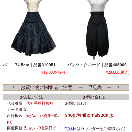
パニエ74.5cm｜品番310051
パンツ・クルード｜品番405006
¥19,800
(税込)
¥28,600
(税込)
＊ お買い物に関するご注意 ー 早見表 ー ＊
お支払い方法
お問い合わせ
代金引換
代引手数料無料
お問い合わせ
カード決済
shop@mihomatsuda.jp
銀行振込
先払い
（3営業日以
内）
郵便振替
先払い
（3営業日以
定休日
はカレンダーをご確認くださ