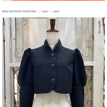
MIHO MATSUDA SHOPPING
outer
jaket