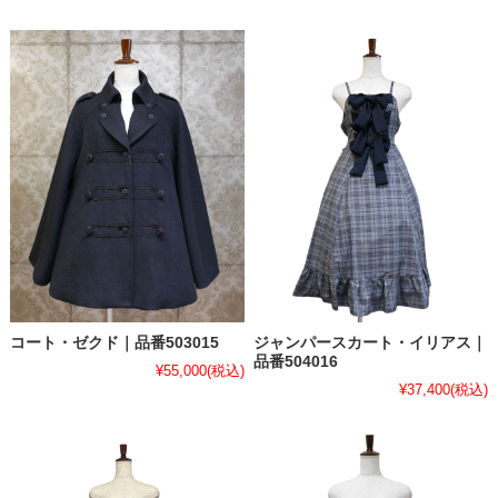
コート・ゼクド｜品番503015
ジャンパースカート・イリアス｜
品番504016
¥55,000
(税込)
¥37,400
(税込)