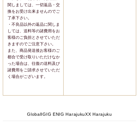
関しましては、一切返品・交
換をお受け出来ませんのでご
了承下さい。
・不良品以外の返品に関しま
しては、送料等の諸費用をお
客様のご負担とさせていただ
きますのでご注意下さい。
また、商品発送後お客様のご
都合で受け取りいただけなか
った場合は、往復の送料及び
諸費用をご請求させていただ
く場合がございます。
Global
IG
IG EN
IG Harajuku
X
X Harajuku