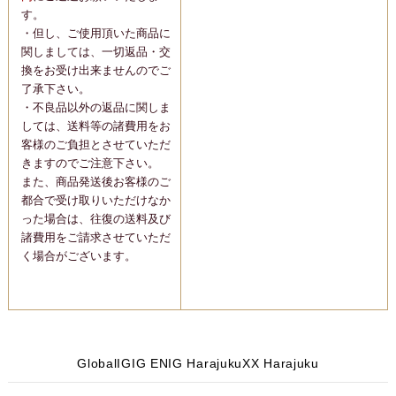
す。
・但し、ご使用頂いた商品に
関しましては、一切返品・交
換をお受け出来ませんのでご
了承下さい。
・不良品以外の返品に関しま
しては、送料等の諸費用をお
客様のご負担とさせていただ
きますのでご注意下さい。
また、商品発送後お客様のご
都合で受け取りいただけなか
った場合は、往復の送料及び
諸費用をご請求させていただ
く場合がございます。
Global
IG
IG EN
IG Harajuku
X
X Harajuku