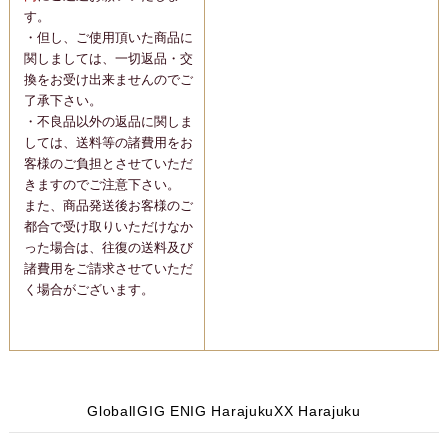
す。
・但し、ご使用頂いた商品に
関しましては、一切返品・交
換をお受け出来ませんのでご
了承下さい。
・不良品以外の返品に関しま
しては、送料等の諸費用をお
客様のご負担とさせていただ
きますのでご注意下さい。
また、商品発送後お客様のご
都合で受け取りいただけなか
った場合は、往復の送料及び
諸費用をご請求させていただ
く場合がございます。
Global
IG
IG EN
IG Harajuku
X
X Harajuku