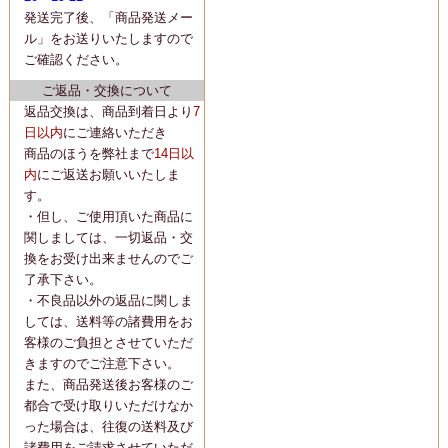
発送完了後、「商品発送メー
ル」をお送りいたしますので
ご確認ください。
ご返品・交換について
返品交換は、商品到着日より
7
日以内
にご連絡いただき
商品のほうを弊社まで
14日以
内
にご返送お願いいたしま
す。
・但し、ご使用頂いた商品に
関しましては、一切返品・交
換をお受け出来ませんのでご
了承下さい。
・不良品以外の返品に関しま
しては、送料等の諸費用をお
客様のご負担とさせていただ
きますのでご注意下さい。
また、商品発送後お客様のご
都合で受け取りいただけなか
った場合は、往復の送料及び
諸費用をご請求させていただ