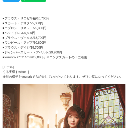
■ブラウス・リロゼ半袖/18,700円
■スカート・デリタ/25,300円
■エプロン・リネット/25,300円
■ヘッドドレス/5,500円
■ブラウス・ヴァルネ/18,700円
■ワンピース・アグア/30,800円
■ブラウス・デイジ/18,700円
■ジャンパースカート・アベルト/29,700円
■kuroobiパニエ77cm/19,800円 ※ロングスカートの下に着用
[モデル]
くる実様 |
twitter
｜
撮影の様子をyouturbでも紹介していただいております。ぜひご覧になってください。