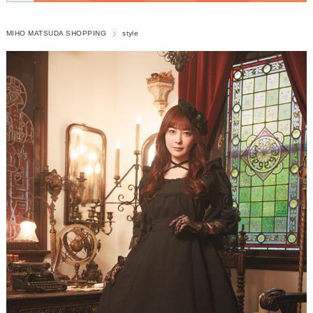
MIHO MATSUDA SHOPPING
style