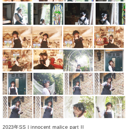
2023年SS | innocent malice part II