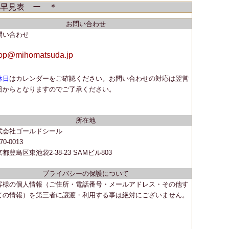
早見表 ー ＊
お問い合わせ
問い合わせ
op@mihomatsuda.jp
休日
はカレンダーをご確認ください。
お問い合わせの対応は翌営
日からとなりますのでご了承ください。
所在地
式会社ゴールドシール
70-0013
都豊島区東池袋2-38-23 SAMビル803
プライバシーの保護について
客様の個人情報（ご住所・電話番号・メールアドレス・その他す
ての情報）を第三者に譲渡・利用する事は絶対にございません。