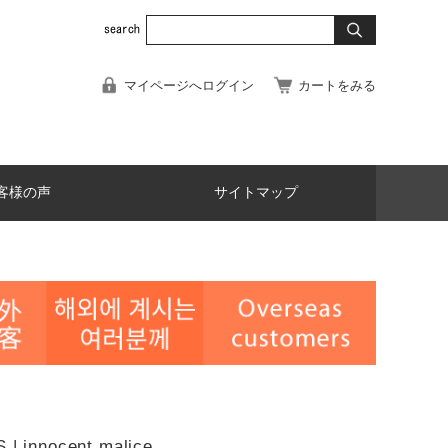
マイページへログイン
カートをみる
客様の声
サイトマップ
| innocent malice