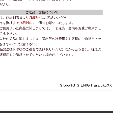
ださい。
ご返品・交換について
は、商品到着日より
7日以内
にご連絡いただき
うを弊社まで
14日以内
にご返送お願いいたします。
ご使用頂いた商品に関しましては、一切返品・交換をお受け出来ませ
了承下さい。
以外の返品に関しましては、送料等の諸費用をお客様のご負担とさせ
きますのでご注意下さい。
品発送後お客様のご都合で受け取りいただけなかった場合は、往復の
諸費用をご請求させていただく場合がございます。
Global
IG
IG EN
IG Harajuku
X
X