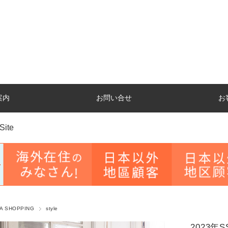
案内
お問い合せ
お
Site
A SHOPPING
style
2023年SS 