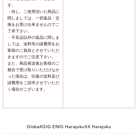
す。
・但し、ご使用頂いた商品に
関しましては、一切返品・交
換をお受け出来ませんのでご
了承下さい。
・不良品以外の返品に関しま
しては、送料等の諸費用をお
客様のご負担とさせていただ
きますのでご注意下さい。
また、商品発送後お客様のご
都合で受け取りいただけなか
った場合は、往復の送料及び
諸費用をご請求させていただ
く場合がございます。
Global
IG
IG EN
IG Harajuku
X
X Harajuku